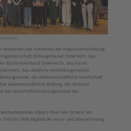
ela Obermair
ehn Verbänden der Konferenz der Erwachsenenbildung
beitsgemeinschaft Bildungshäuser Österreich, das
 der Büchereiverband Österreichs, das Forum
terreich, das Ländliche Fortbildungsinstitut
 Bildungswerke, die Volkswirtschaftliche Gesellschaft
cher Gewerkschaftlicher Bildung, der Verband
d das Wirtschaftsförderungsinstitut der
rwachsenenbildner Eduard Ploier war Direktor des
n 1974 bis 1998 Mitglied der Hörer- und Sehervertretung