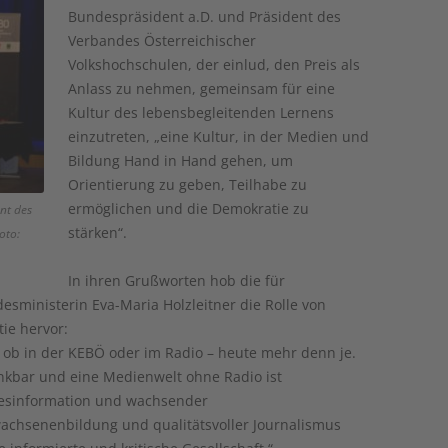
Bundespräsident a.D. und Präsident des
Verbandes Österreichischer
Volkshochschulen, der einlud, den Preis als
Anlass zu nehmen, gemeinsam für eine
Kultur des lebensbegleitenden Lernens
einzutreten, „eine Kultur, in der Medien und
Bildung Hand in Hand gehen, um
Orientierung zu geben, Teilhabe zu
ermöglichen und die Demokratie zu
nt des
stärken“.
oto:
In ihren Grußworten hob die für
ministerin Eva-Maria Holzleitner die Rolle von
ie hervor:
ob in der KEBÖ oder im Radio – heute mehr denn je.
nkbar und eine Medienwelt ohne Radio ist
 Desinformation und wachsender
rwachsenenbildung und qualitätsvoller Journalismus