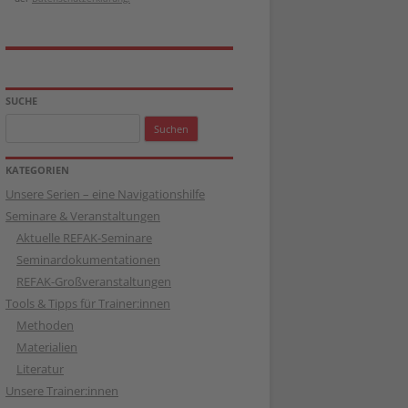
SUCHE
Suchen
nach:
KATEGORIEN
Unsere Serien – eine Navigationshilfe
Seminare & Veranstaltungen
Aktuelle REFAK-Seminare
Seminardokumentationen
REFAK-Großveranstaltungen
Tools & Tipps für Trainer:innen
Methoden
Materialien
Literatur
Unsere Trainer:innen