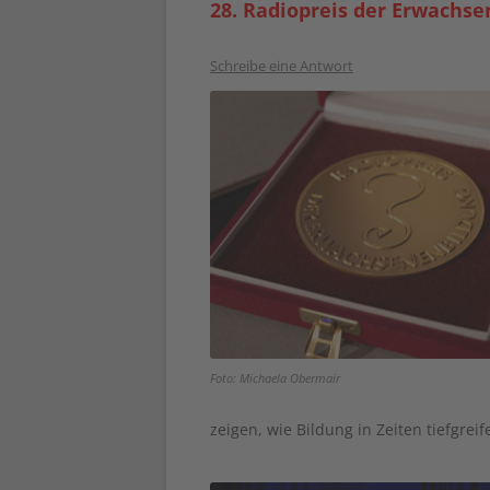
28. Radiopreis der Erwachs
Schreibe eine Antwort
Foto: Michaela Obermair
zeigen, wie Bildung in Zeiten tiefgre