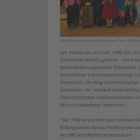
Alle Nominierten des Radiopreises. Foto: Micha
Der Radiopreis wird seit 1998 von z
Österreichs (KEBÖ) gestiftet – die Ar
Berufsförderungsinstitut Österreich,
Katholischer Erwachsenenbildung in Ös
Österreich, der Ring Österreichischer
Österreich, der Verband Österreichis
Österreichischer Volkshochschulen un
Wirtschaftskammer Österreich.
*Der 1998 verstorbene österreichische E
Bildungshauses Schloss Puchberg und vo
des ORF und Mitglied im Kuratorium.