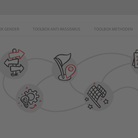
ademie
OX GENDER
TOOLBOX ANTI-RASSISMUS
TOOLBOX METHODEN
SCHUTZ