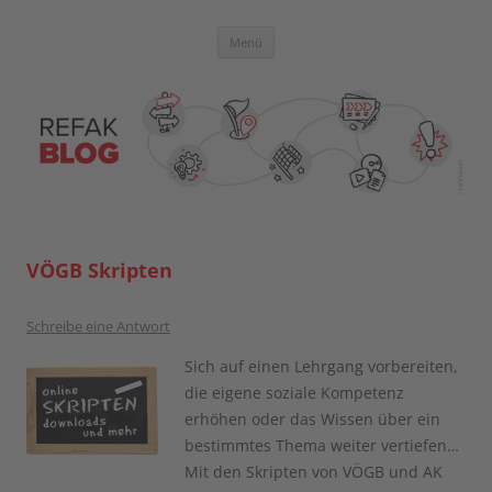
Zum
Inhalt
springen
Blog der Referent:innen Akademie
Menü
VÖGB Skripten
Schreibe eine Antwort
Sich auf einen Lehrgang vorbereiten,
die eigene soziale Kompetenz
erhöhen oder das Wissen über ein
bestimmtes Thema weiter vertiefen…
Mit den Skripten von VÖGB und AK