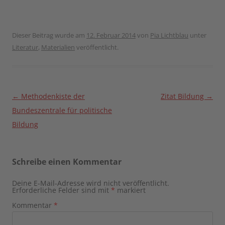
Dieser Beitrag wurde am
12. Februar 2014
von
Pia Lichtblau
unter
Literatur
,
Materialien
veröffentlicht.
Beitragsnavigation
←
Methodenkiste der
Zitat Bildung
→
Bundeszentrale für politische
Bildung
Schreibe einen Kommentar
Deine E-Mail-Adresse wird nicht veröffentlicht.
Erforderliche Felder sind mit
*
markiert
Kommentar
*