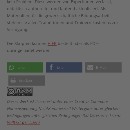
kein Problem! Diese werden von ExpertInnen verfasst,
didaktisch aufbereitet und laufend aktualisiert. Als
Materialien für die gewerkschaftliche Bildungsarbeit
stehen sie allen Trainerinnen und Trainern kostenlos zur
Verfügung.
Die Skripten können
HIER
bestellt oder als PDFs
downgeloadet werden!
teilen
teilen
E-Mail
drucken
Dieses Werk ist lizenziert unter einer Creative Commons
Namensnennung-NichtKommerziell-Weitergabe unter gleichen
Bedingungen unter gleichen Bedingungen 3.0 Österreich Lizenz.
Volltext der Lizenz