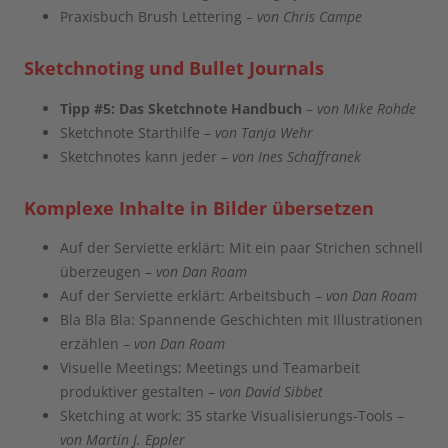
Praxisbuch Brush Lettering –
von Chris Campe
Sketchnoting und Bullet Journals
Tipp #5:
Das Sketchnote Handbuch
–
von Mike Rohde
Sketchnote Starthilfe –
von Tanja Wehr
Sketchnotes kann jeder –
von Ines Schaffranek
Komplexe Inhalte in Bilder übersetzen
Auf der Serviette erklärt: Mit ein paar Strichen schnell
überzeugen –
von Dan Roam
Auf der Serviette erklärt: Arbeitsbuch –
von Dan Roam
Bla Bla Bla: Spannende Geschichten mit Illustrationen
erzählen –
von Dan Roam
Visuelle Meetings: Meetings und Teamarbeit
produktiver gestalten –
von David Sibbet
Sketching at work: 35 starke Visualisierungs-Tools –
von Martin J. Eppler