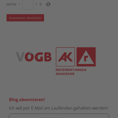
sechs
−
=
5
Blog abonnieren!
Ich will per E-Mail am Laufenden gehalten werden!