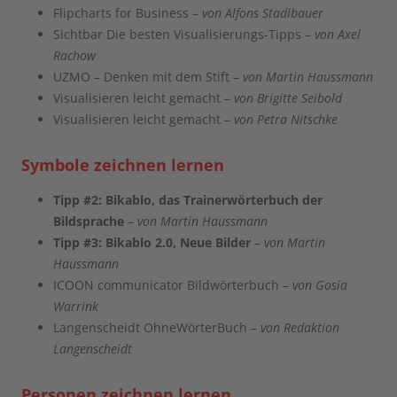
Flipcharts for Business –
von Alfons Stadlbauer
Sichtbar Die besten Visualisierungs-Tipps –
von Axel
Rachow
UZMO – Denken mit dem Stift –
von Martin Haussmann
Visualisieren leicht gemacht –
von Brigitte Seibold
Visualisieren leicht gemacht –
von Petra Nitschke
Symbole zeichnen lernen
Tipp #2:
Bikablo, das Trainerwörterbuch der
Bildsprache
–
von Martin Haussmann
Tipp #3:
Bikablo 2.0, Neue Bilder
–
von Martin
Haussmann
ICOON communicator Bildwörterbuch –
von Gosia
Warrink
Langenscheidt OhneWörterBuch –
von
Redaktion
Langenscheidt
Personen zeichnen lernen