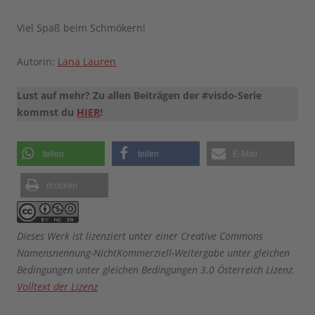
Viel Spaß beim Schmökern!
Autorin:
Lana Lauren
Lust auf mehr? Zu allen Beiträgen der #visdo-Serie
kommst du
HIER
!
teilen
teilen
E-Mail
drucken
Dieses Werk ist lizenziert unter einer Creative Commons
Namensnennung-NichtKommerziell-Weitergabe unter gleichen
Bedingungen unter gleichen Bedingungen 3.0 Österreich Lizenz.
Volltext der Lizenz