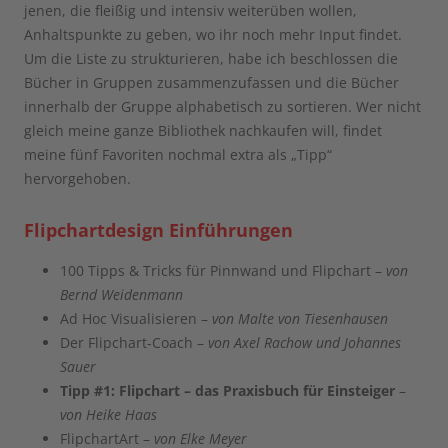
jenen, die fleißig und intensiv weiterüben wollen,
Anhaltspunkte zu geben, wo ihr noch mehr Input findet.
Um die Liste zu strukturieren, habe ich beschlossen die
Bücher in Gruppen zusammenzufassen und die Bücher
innerhalb der Gruppe alphabetisch zu sortieren. Wer nicht
gleich meine ganze Bibliothek nachkaufen will, findet
meine fünf Favoriten nochmal extra als „Tipp“
hervorgehoben.
Flipchartdesign Einführungen
100 Tipps & Tricks für Pinnwand und Flipchart –
von
Bernd Weidenmann
Ad Hoc Visualisieren –
von Malte von Tiesenhausen
Der Flipchart-Coach –
von Axel Rachow und Johannes
Sauer
Tipp #1:
Flipchart – das Praxisbuch für Einsteiger
–
von Heike Haas
FlipchartArt –
von Elke Meyer