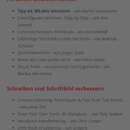
Tipp #4:
Bikablo emotions
–
von Martin Haussmann
Comicfiguren zeichnen: Step by Step –
von Kim
Schmidt
Comiczeichenkurs Workbook –
von Kim Schmidt
Lebendige Strichmännchen zeichnen –
von Andreas
Tschudin
Strichmännchen –
von Jürgen Sand
Wenn die Linie laufen lernt –
von Petra Kaster
Visual Tools – visualisieren leicht gemacht –
von
Markus Wortmann
Schreiben und Schriftbild verbessern
Creative Lettering: Techniques & Tips from Top Artists
–
von Jenny Doh
Draw Your Own Fonts: 30 Alphabets –
von Tony Seddon
Handbuch Handlettering –
von Chris Campe
Little Book of Lettering –
von Gregory