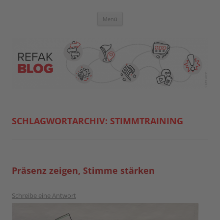
Zum
Inhalt
springen
Blog der Referent:innen Akademie
Menü
SCHLAGWORTARCHIV:
STIMMTRAINING
Präsenz zeigen, Stimme stärken
Schreibe eine Antwort