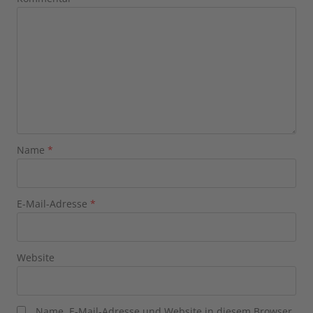
Name
*
E-Mail-Adresse
*
Website
Name, E-Mail-Adresse und Website in diesem Browser