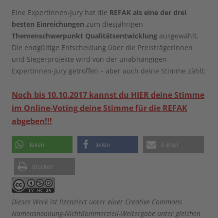
Eine ExpertInnen-Jury hat die
REFAK als eine der drei
besten Einreichungen
zum diesjährigen
Themenschwerpunkt Qualitätsentwicklung
ausgewählt.
Die endgültige Entscheidung über die PreisträgerInnen
und Siegerprojekte wird von der unabhängigen
ExpertInnen-Jury getroffen – aber auch deine Stimme zählt:
Noch bis 10.10.2017 kannst du HIER deine Stimme
im Online-Voting deine Stimme für die REFAK
abgeben!!!
teilen
teilen
E-Mail
drucken
Dieses Werk ist lizenziert unter einer Creative Commons
Namensnennung-NichtKommerziell-Weitergabe unter gleichen