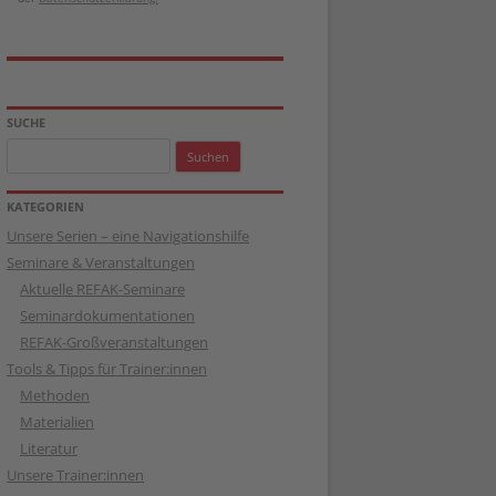
SUCHE
Suchen
nach:
KATEGORIEN
Unsere Serien – eine Navigationshilfe
Seminare & Veranstaltungen
Aktuelle REFAK-Seminare
Seminardokumentationen
REFAK-Großveranstaltungen
Tools & Tipps für Trainer:innen
Methoden
Materialien
Literatur
Unsere Trainer:innen