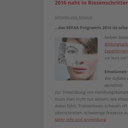
2016 naht in Riesenschritt
Schreibe eine Antwort
…das REFAK Programm 2016 ist scho
Neben bewä
Bildungsarb
ExpertInnen
sie kurz vor!
Emotionen 
Wie Gefühle 
vermitteln
Zur Entwicklung von Handlungskompet
muss man nicht nur wissen, wie etwa
dabei fühlt. TrainerInnen scheuen of
überschreiten, schwierige Prozesse a
Mehr Info und Anmeldung