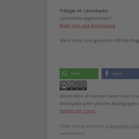
Trilogie III: Lernchecks
Lerninhalte angekommen?
Mehr Info und Anmeldung
Mehr Infos zum gesamten REFAK-Pro
teilen
teilen
Dieses Werk ist lizenziert unter einer
Weitergabe unter gleichen Bedingungen u
Volltext der Lizenz
Dieser Beitrag wurde am
2. November 2015
veröffentlicht.