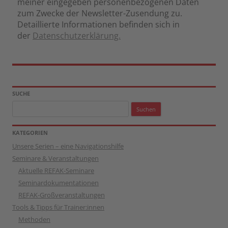
meiner eingegeben personenbezogenen Daten
zum Zwecke der Newsletter-Zusendung zu.
Detaillierte Informationen befinden sich in
der
Datenschutzerklärung.
SUCHE
Suchen
nach:
KATEGORIEN
Unsere Serien – eine Navigationshilfe
Seminare & Veranstaltungen
Aktuelle REFAK-Seminare
Seminardokumentationen
REFAK-Großveranstaltungen
Tools & Tipps für Trainer:innen
Methoden