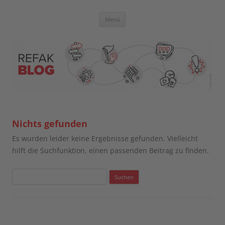
Zum
Inhalt
springen
Blog der Referent:innen Akademie
Menü
Nichts gefunden
Es wurden leider keine Ergebnisse gefunden. Vielleicht
hilft die Suchfunktion, einen passenden Beitrag zu finden.
Suchen
nach: