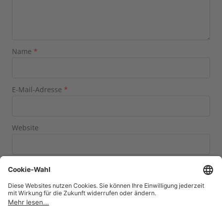
Name
*
E-Mail-Adresse
*
Website
Name, E-Mail-Adresse und Website in diesem Browser
für meinen nächsten Kommentar speichern.
zwei
+
=