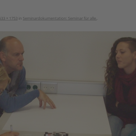
633 × 1753
in
Seminardokumentation: Seminar für alle.
.