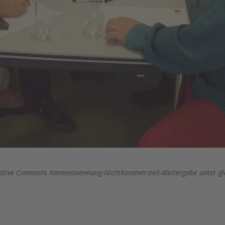
 Creative Commons Namensnennung-NichtKommerziell-Weitergabe unter gl