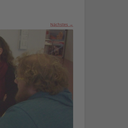
Nächstes →