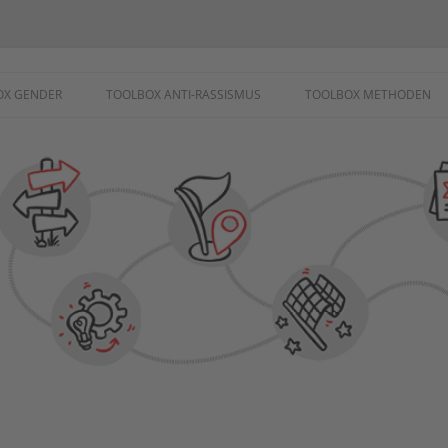
ademie
OX GENDER
TOOLBOX ANTI-RASSISMUS
TOOLBOX METHODEN
SCHUTZ