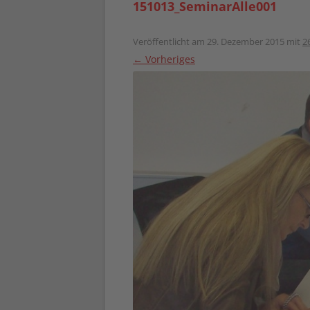
151013_SeminarAlle001
Veröffentlicht am
29. Dezember 2015
mit
2
← Vorheriges