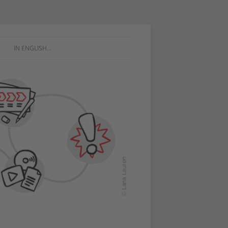
IN ENGLISH…