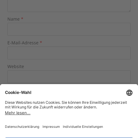
Name
*
E-Mail-Adresse
*
Website
Name, E-Mail-Adresse und Website in diesem Browser
für meinen nächsten Kommentar speichern.
vier
×
=
zwanzig