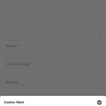
Name
*
E-Mail-Adresse
*
Website
Name, E-Mail-Adresse und Website in diesem Browser