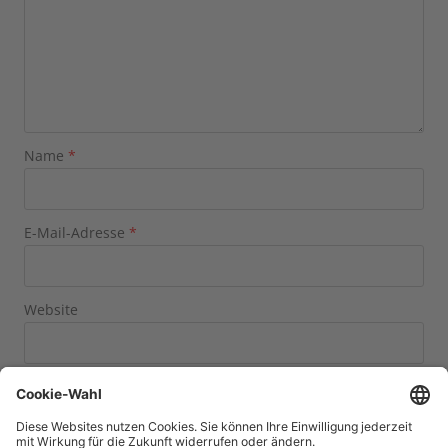
Name
*
E-Mail-Adresse
*
Website
Name, E-Mail-Adresse und Website in diesem Browser
für meinen nächsten Kommentar speichern.