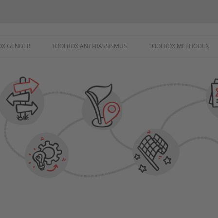
ademie
OX GENDER
TOOLBOX ANTI-RASSISMUS
TOOLBOX METHODEN
SCHUTZ