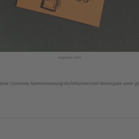
kognitive Ziele
 Creative Commons Namensnennung-NichtKommerziell-Weitergabe unter gl