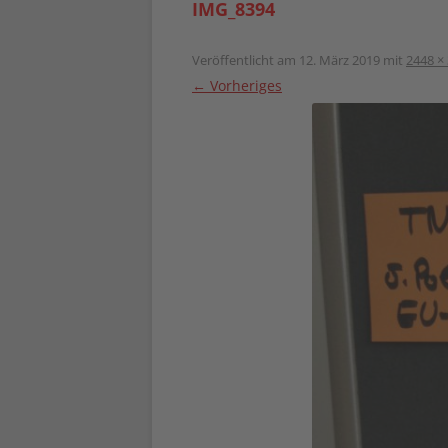
IMG_8394
Veröffentlicht am
12. März 2019
mit
2448 ×
← Vorheriges