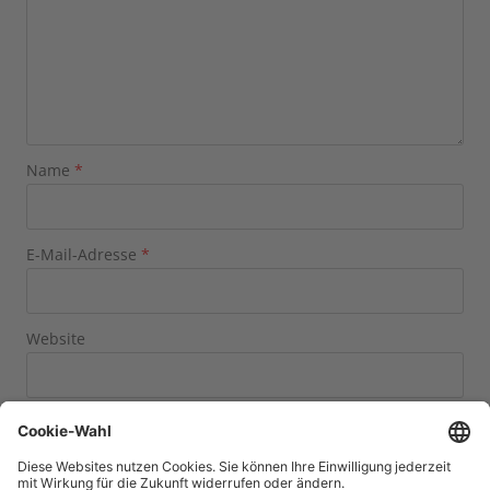
Name
*
E-Mail-Adresse
*
Website
Name, E-Mail-Adresse und Website in diesem Browser
für meinen nächsten Kommentar speichern.