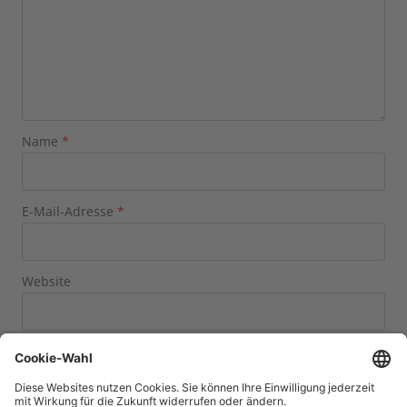
Name
*
E-Mail-Adresse
*
Website
Name, E-Mail-Adresse und Website in diesem Browser
für meinen nächsten Kommentar speichern.