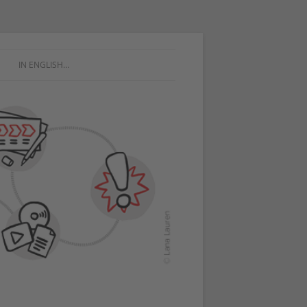
IN ENGLISH…