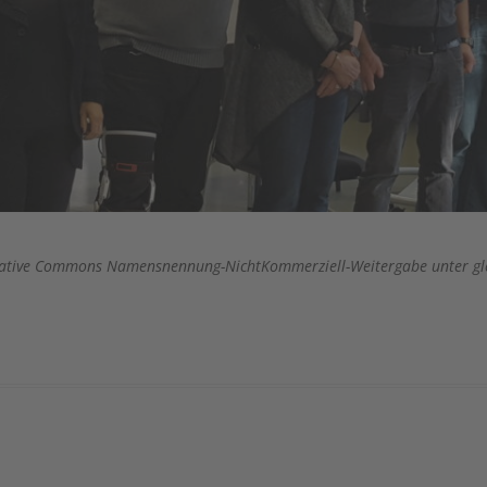
 Creative Commons Namensnennung-NichtKommerziell-Weitergabe unter gl