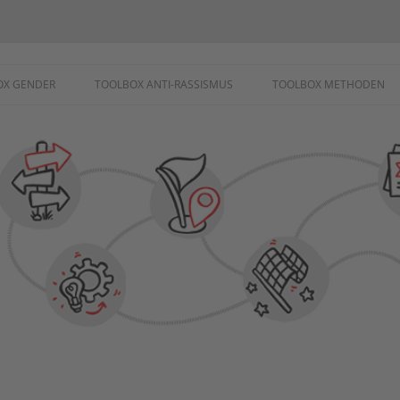
ademie
OX GENDER
TOOLBOX ANTI-RASSISMUS
TOOLBOX METHODEN
SCHUTZ