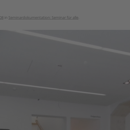
08
in
Seminardokumentation: Seminar für alle
.