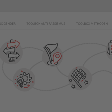
ademie
OX GENDER
TOOLBOX ANTI-RASSISMUS
TOOLBOX METHODEN
SCHUTZ