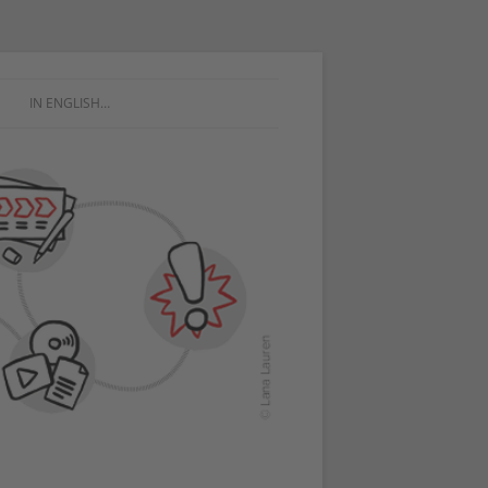
IN ENGLISH…