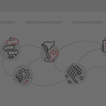
ademie
OX GENDER
TOOLBOX ANTI-RASSISMUS
TOOLBOX METHODEN
SCHUTZ