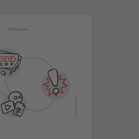
IN ENGLISH…