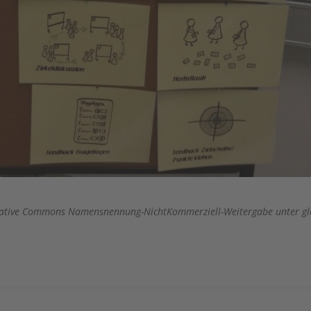
 Creative Commons Namensnennung-NichtKommerziell-Weitergabe unter gl