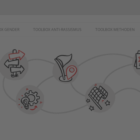
ademie
OX GENDER
TOOLBOX ANTI-RASSISMUS
TOOLBOX METHODEN
SCHUTZ