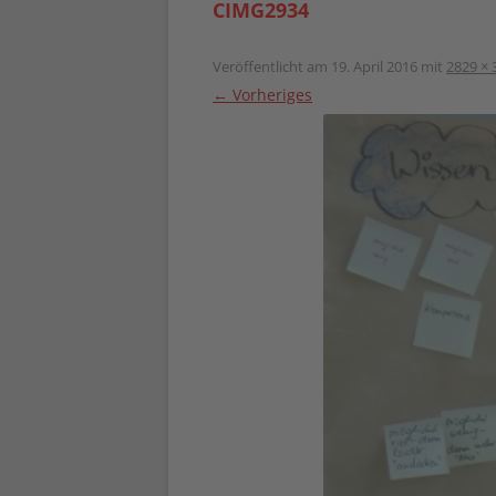
CIMG2934
Veröffentlicht am
19. April 2016
mit
2829 × 
← Vorheriges