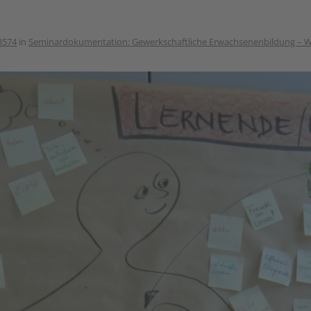
3574
in
Seminardokumentation: Gewerkschaftliche Erwachsenenbildung – Wha