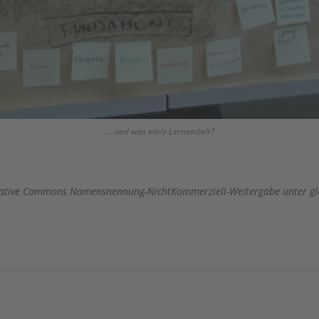
… und was ein/e Lernende/r?
 Creative Commons Namensnennung-NichtKommerziell-Weitergabe unter gl