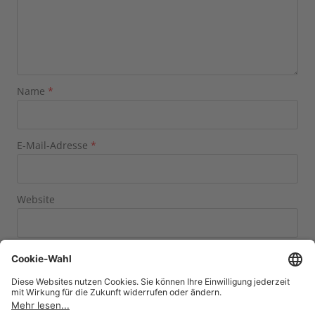
Name
*
E-Mail-Adresse
*
Website
Name, E-Mail-Adresse und Website in diesem Browser
für meinen nächsten Kommentar speichern.
acht
×
zwei
=