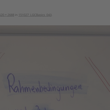
520 × 2688
in
151027_LGCBasics_043
.