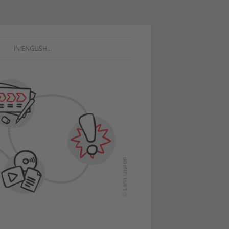
IN ENGLISH…