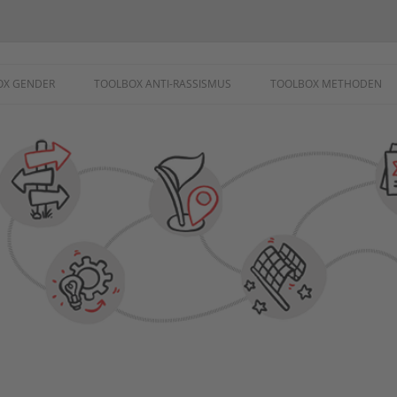
ademie
OX GENDER
TOOLBOX ANTI-RASSISMUS
TOOLBOX METHODEN
SCHUTZ