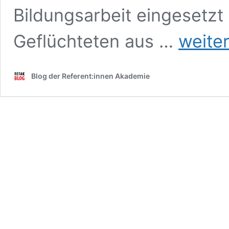
Bildungsarbeit eingesetz
Fluchtgeschich
Geflüchteten aus …
weite
Blog der Referent:innen Akademie